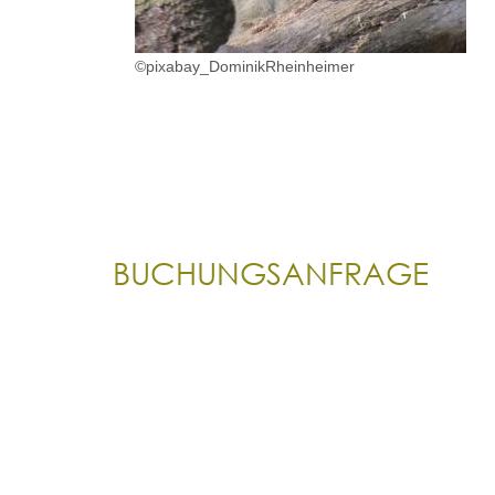
©pixabay_DominikRheinheimer
BUCHUNGSANFRAGE