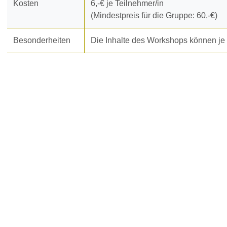
Kosten
6,-€ je Teilnehmer/in
(Mindestpreis für die Gruppe: 60,-€)
Besonderheiten
Die Inhalte des Workshops können je n