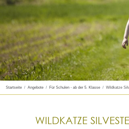
Startseite
Angebote
Für Schulen - ab der 5. Klasse
Wildkatze Silv
WILDKATZE SILVEST