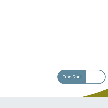
Frag Rudi