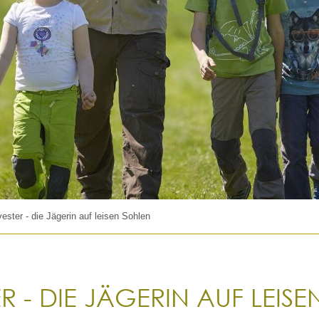
ester - die Jägerin auf leisen Sohlen
ER - DIE JÄGERIN AUF LEIS