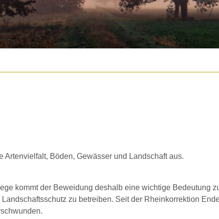
e Artenvielfalt, Böden, Gewässer und Landschaft aus.
lege kommt der Beweidung deshalb eine wichtige Bedeutung zu. 
nd Landschaftsschutz zu betreiben. Seit der Rheinkorrektion End
erschwunden.