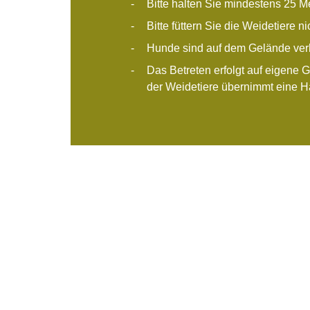
Bitte halten Sie mindestens 25 M
Bitte füttern Sie die Weidetiere ni
Hunde sind auf dem Gelände ver
Das Betreten erfolgt auf eigene 
der Weidetiere übernimmt eine H