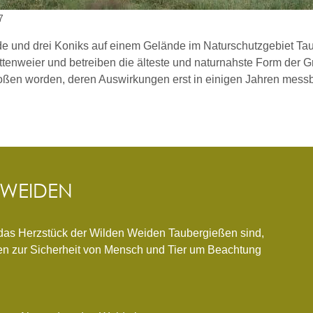
7
de und drei Koniks auf einem Gelände im Naturschutzgebiet Ta
ttenweier und betreiben die älteste und naturnahste Form der G
ßen worden, deren Auswirkungen erst in einigen Jahren messb
 WEIDEN
 das Herzstück der Wilden Weiden Taubergießen sind,
en zur Sicherheit von Mensch und Tier um Beachtung