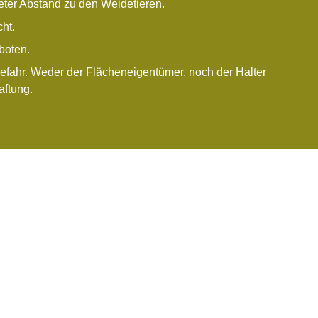
eter Abstand zu den Weidetieren.
cht.
boten.
Gefahr. Weder der Flächeneigentümer, noch der Halter
aftung.