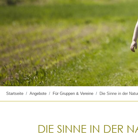
Startseite
Angebote
Für Gruppen & Vereine
Die Sinne in der Natu
DIE SINNE IN DER 