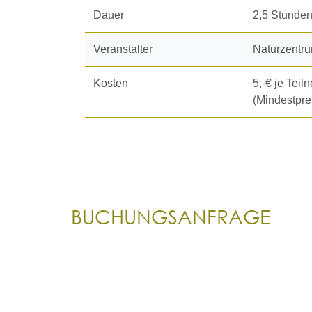
Dauer
2,5 Stunde
Veranstalter
Naturzentr
Kosten
5,-€ je Teil
(Mindestprei
BUCHUNGSANFRAGE