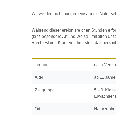
Wir werden nicht nur gemeinsam die Natur se
Während dieser ereignisreichen Stunden erfo
ganz besondere Art und Weise - mit allen uns
Riechtest von Kräutern - hier steht das persön
Termin
nach Verei
Alter
ab 11 Jahre
Zielgruppe
5. - 9. Klass
Erwachsen
Ort
Naturzentr