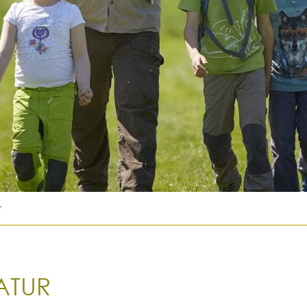
r
NATUR