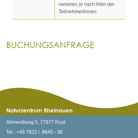
variieren je nach Alter der
Teilnehmer/innen.
BUCHUNGSANFRAGE
Naturzentrum Rheinauen
Allmendweg 5, 77977 Rust
Tel.: +49 7822 / 8645 - 36