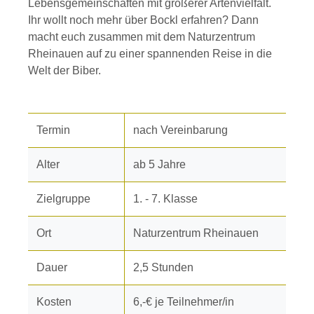
Lebensgemeinschaften mit größerer Artenvielfalt.
Ihr wollt noch mehr über Bockl erfahren? Dann
macht euch zusammen mit dem Naturzentrum
Rheinauen auf zu einer spannenden Reise in die
Welt der Biber.
Termin
nach Vereinbarung
Alter
ab 5 Jahre
Zielgruppe
1. - 7. Klasse
Ort
Naturzentrum Rheinauen
Dauer
2,5 Stunden
Kosten
6,-€ je Teilnehmer/in