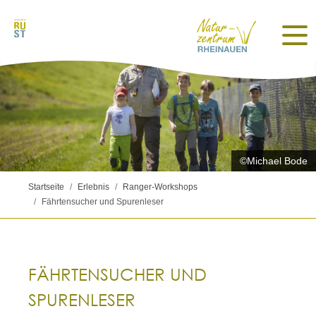
©Michael Bode
Startseite
Erlebnis
Ranger-Workshops
Fährtensucher und Spurenleser
FÄHRTENSUCHER UND
SPURENLESER