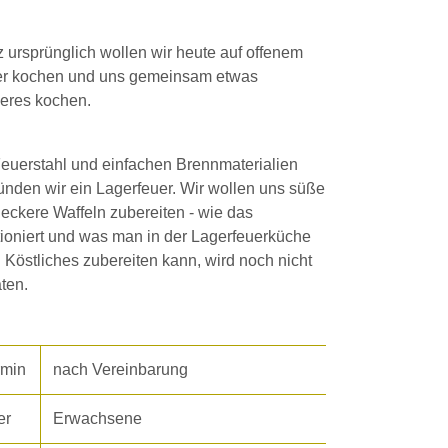
 ursprünglich wollen wir heute auf offenem
r kochen und uns gemeinsam etwas
eres kochen.
Feuerstahl und einfachen Brennmaterialien
ünden wir ein Lagerfeuer. Wir wollen uns süße
leckere Waffeln zubereiten - wie das
tioniert und was man in der Lagerfeuerküche
 Köstliches zubereiten kann, wird noch nicht
aten.
rmin
nach Vereinbarung
er
Erwachsene