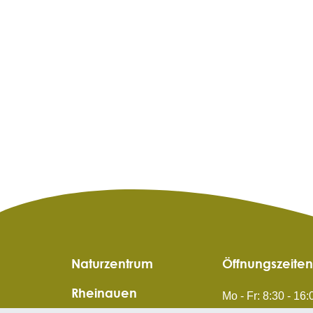
Naturzentrum
Öffnungszeiten
Rheinauen
Mo - Fr: 8:30 - 16