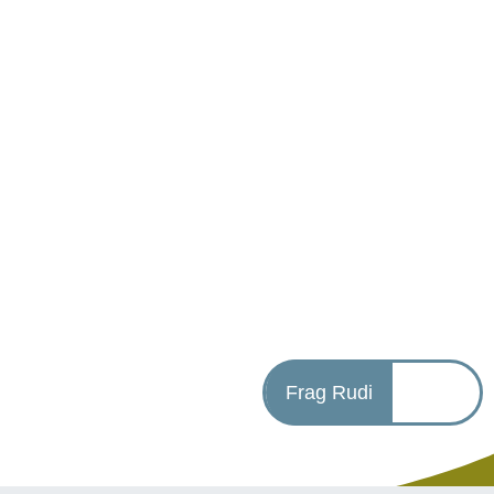
Frag Rudi