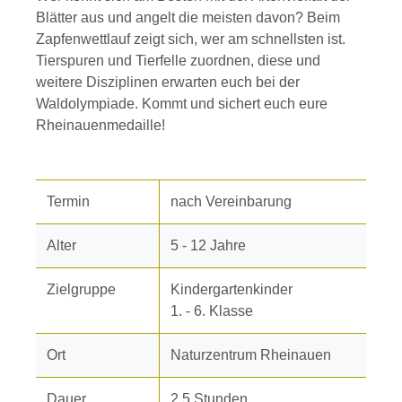
Blätter aus und angelt die meisten davon? Beim
Zapfenwettlauf zeigt sich, wer am schnellsten ist.
Tierspuren und Tierfelle zuordnen, diese und
weitere Disziplinen erwarten euch bei der
Waldolympiade. Kommt und sichert euch eure
Rheinauenmedaille!
Termin
nach Vereinbarung
Alter
5 - 12 Jahre
Zielgruppe
Kindergartenkinder
1. - 6. Klasse
Ort
Naturzentrum Rheinauen
Dauer
2,5 Stunden