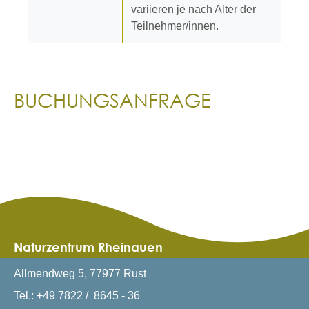
variieren je nach Alter der
Teilnehmer/innen.
BUCHUNGSANFRAGE
Naturzentrum Rheinauen
Allmendweg 5, 77977 Rust
Tel.: +49 7822 / 8645 - 36