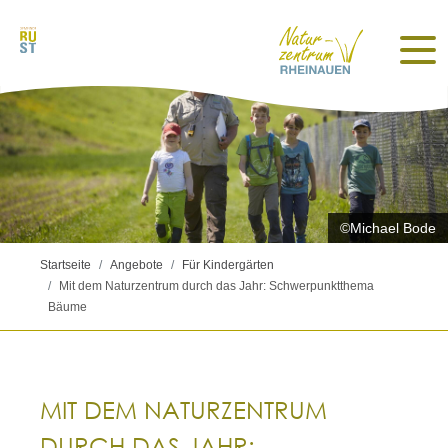
©Michael Bode
Startseite
Angebote
Für Kindergärten
Mit dem Naturzentrum durch das Jahr: Schwerpunktthema
Bäume
MIT DEM NATURZENTRUM
DURCH DAS JAHR: