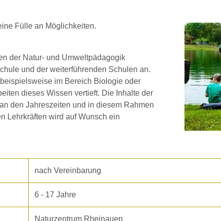
eine Fülle an Möglichkeiten.
en der Natur- und Umweltpädagogik
schule und der weiterführenden Schulen an.
beispielsweise im Bereich Biologie oder
eiten dieses Wissen vertieft. Die Inhalte der
e, an den Jahreszeiten und in diesem Rahmen
en Lehrkräften wird auf Wunsch ein
nach Vereinbarung
6 - 17 Jahre
Naturzentrum Rheinauen