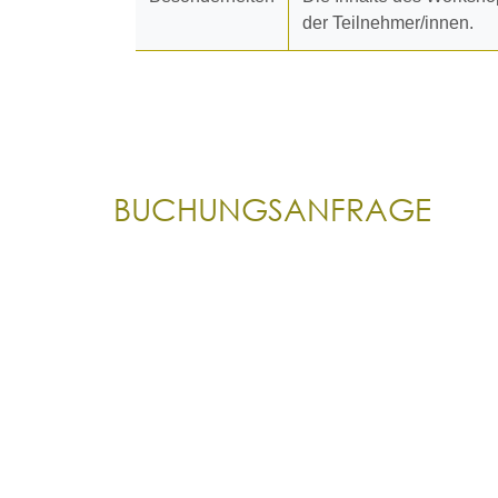
der Teilnehmer/innen.
BUCHUNGSANFRAGE