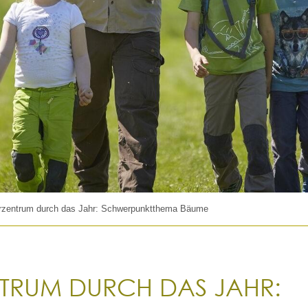
rzentrum durch das Jahr: Schwerpunktthema Bäume
NTRUM DURCH DAS JAHR: