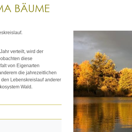
MA BÄUME
skreislauf.
hr verteilt, wird der
eobachten diese
falt von Eigenarten
nderem die jahrezeitlichen
 den Lebenskreislauf anderer
kosystem Wald.