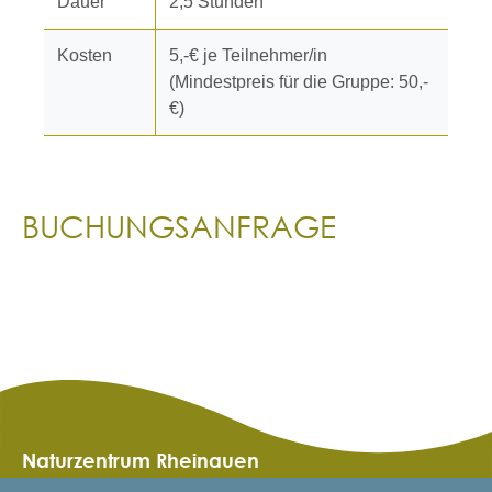
Dauer
2,5 Stunden
Kosten
5,-€ je Teilnehmer/in
(Mindestpreis für die Gruppe: 50,-
€)
BUCHUNGSANFRAGE
Naturzentrum Rheinauen