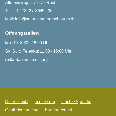
Allmendweg 5, 77977 Rust
Tel.: +49 7822 / 8645 - 36
Mail: info@naturzentrum-rheinauen.de
Öffnungszeiten
Mo - Fr: 8:30 - 16:00 Uhr
Sa, So & Feiertag: 11:00 - 16:00 Uhr
(bitte Saison beachten)
Datenschutz
Impressum
Leichte Sprache
Gebärdensprache
Barrierefreiheit
Frag Rudi